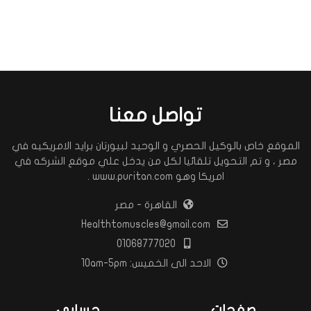
تواصل معنا
الموقع خاص بالوكيل الحصري و الوحيد لبيورتان برايد الامريكيه في
مصر ، و تم التحويل تلقائيا لكل من يدخل علي موقع الشركه في
امريكا وهو www.puritan.com .
القاهرة - مصر
Healthtomuscles@gmail.com
01068777020
الاحد الى الخميس: 10am-5pm
صفحات
حسابي