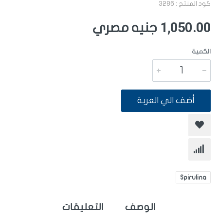
كود المنتج : 3286
1,050.00
جنيه مصري
الكمية
أضف الي العربة
Spirulina
الوصف
التعليقات