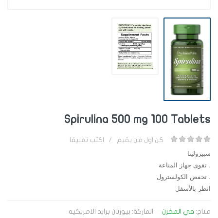
Spirulina 500 mg 100 Tablets
كن اول من يقيم
/
اكتب تعليقا
سبيرولينا
. تقوى جهاز المناعة
. تخفض الكولسترول
انظر بالأسفل
متاح:
في المخزن
الماركة:
بيورتان برايد الامريكيه