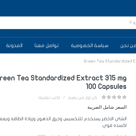
ن نحن
سياسة الخصوصية
تواصل معنا
المدونة
Green Tea Standardized Ex
reen Tea Standardized Extract 315 mg
100 Capsules
كن اول من يقيم
/
اكتب تعليقا
السعر شامل الضريبة
الشاي الاخضر يستخدم للتخسيس وحرق الدهون وزيادة الطاقه ويع
اكسده قوي