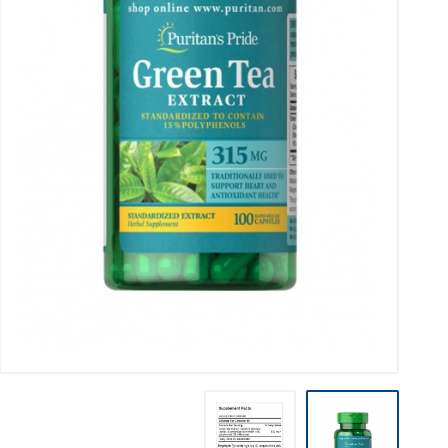
مضادات الأكسده
مهدئات و مساعدات النوم