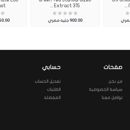
 ...
Extract 315 ...
50.00
900.00
مصري
جنيه مصري
صفحات
حسابي
من نحن
تعديل الحساب
سياسة الخصوصية
الطلبات
تواصل معنا
المفضله